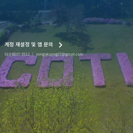
계정 재설정 및 앱 문의
010-6807-3512
yongsiksong07@gmail.com